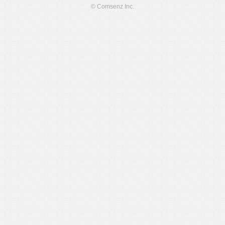
© Comsenz Inc.