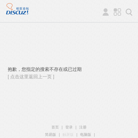
抱歉，您指定的搜索不存在或已过期
[ 点击这里返回上一页 ]
首页
|
登录
|
注册
简易版
|
触屏版
|
电脑版
|