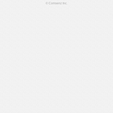
© Comsenz Inc.