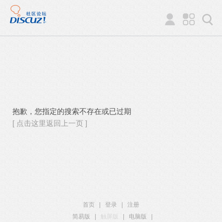
抱歉，您指定的搜索不存在或已过期
[ 点击这里返回上一页 ]
首页
|
登录
|
注册
简易版
|
触屏版
|
电脑版
|