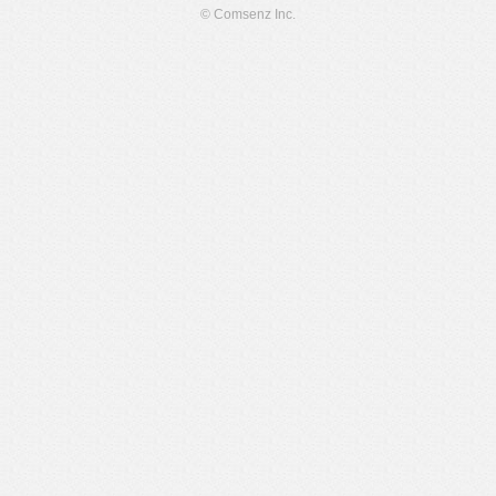
© Comsenz Inc.