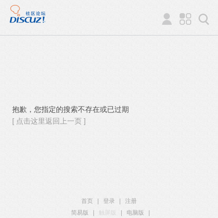
抱歉，您指定的搜索不存在或已过期
[ 点击这里返回上一页 ]
首页
|
登录
|
注册
简易版
|
触屏版
|
电脑版
|