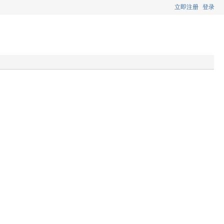
立即注册
登录