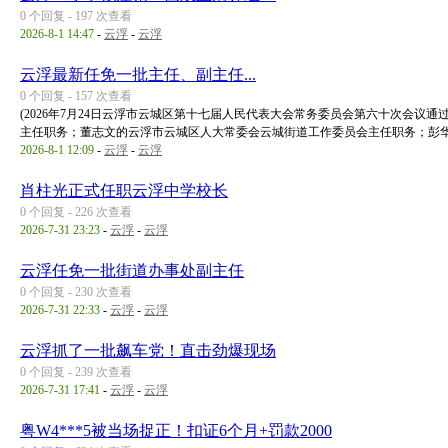
0 个回复 - 197 次查看
2026-8-1 14:47
-
云浮
-
云浮
云浮最新任免一批主任、副主任...
0 个回复 - 157 次查看
(2026年7月24日云浮市云城区第十七届人民代表大会常务委员会第六十次会议
主任职务；董志文的云浮市云城区人大常委会云城街道工作委员会主任职务；彭华 .
2026-8-1 12:09
-
云浮
-
云浮
肖柱光正式任职云浮中学校长
0 个回复 - 226 次查看
2026-7-31 23:23
-
云浮
-
云浮
云浮任免一批街道办事处副主任
0 个回复 - 230 次查看
2026-7-31 22:33
-
云浮
-
云浮
云浮抓了一批飙车党！直击劲爆现场
0 个回复 - 239 次查看
2026-7-31 17:41
-
云浮
-
云浮
粤W4***5被当场捉正！扣证6个月+罚款2000