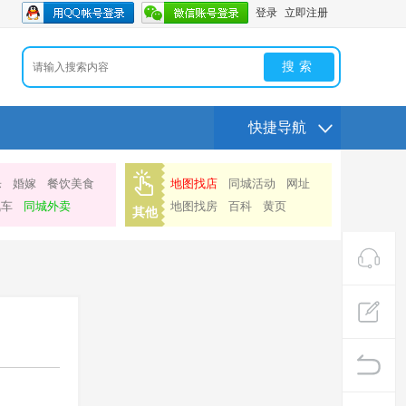
登录
立即注册
搜索
快捷导航
乐
婚嫁
餐饮美食
地图找店
同城活动
网址
汽车
同城外卖
地图找房
百科
黄页
其他