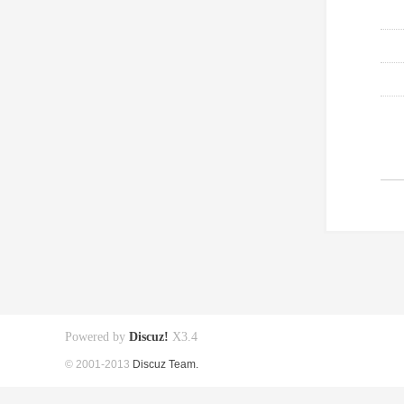
Powered by
Discuz!
X3.4
© 2001-2013
Discuz Team.