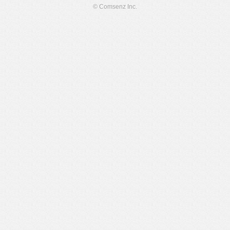
© Comsenz Inc.